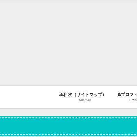
目次（サイトマップ）
プロフ
Sitemap
Profi