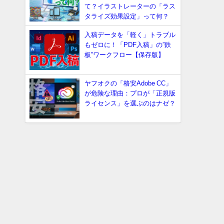
て？イラストレーターの「ラス
タライズ効果設定」って何？
入稿データを「軽く」トラブル
もゼロに！「PDF入稿」の”鉄
板”ワークフロー【保存版】
ヤフオクの「格安Adobe CC」
が危険な理由：プロが「正規版
ライセンス」を選ぶのはナゼ？