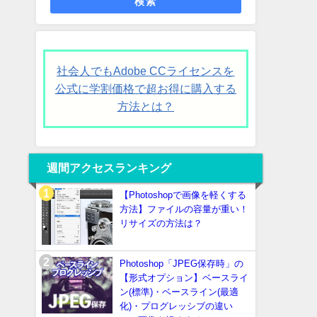
検索
社会人でもAdobe CCライセンスを
公式に学割価格で超お得に購入する
方法とは？
週間アクセスランキング
【Photoshopで画像を軽くする
方法】ファイルの容量が重い！
リサイズの方法は？
Photoshop「JPEG保存時」の
【形式オプション】ベースライ
ン(標準)・ベースライン(最適
化)・プログレッシブの違い