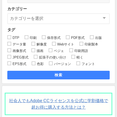
カテゴリー
タグ
DTP
印刷
保存形式
PDF形式
出版
データ量
解像度
Webサイト
印刷製本
画像形式
描画
ベジェ
印刷用語
JPEG形式
拡張子の使い分け
軽く
EPS形式
色彩
バージョン
フォント
検索
社会人でもAdobe CCライセンスを公式に学割価格で
超お得に購入する方法とは？