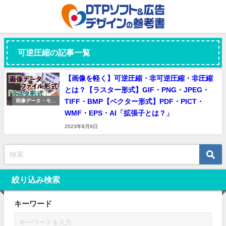
可逆圧縮の記事一覧
【画像を軽く】可逆圧縮・非可逆圧縮・非圧縮
とは？【ラスター形式】GIF・PNG・JPEG・
TIFF・BMP【ベクター形式】PDF・PICT・
画像データ・モニ
ター表示
WMF・EPS・AI「拡張子とは？」
2023年8月9日
絞り込み検索
キーワード