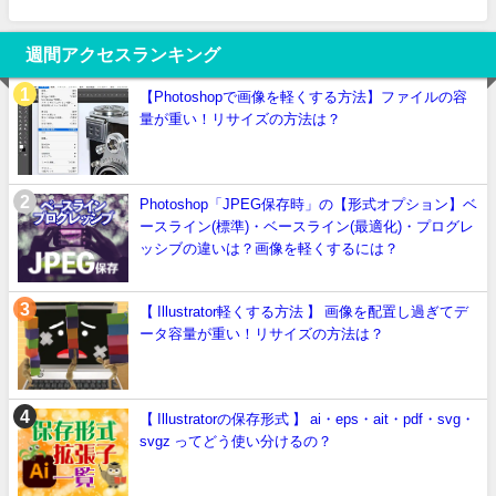
週間アクセスランキング
【Photoshopで画像を軽くする方法】ファイルの容
量が重い！リサイズの方法は？
Photoshop「JPEG保存時」の【形式オプション】ベ
ースライン(標準)・ベースライン(最適化)・プログレ
ッシブの違いは？画像を軽くするには？
【 Illustrator軽くする方法 】 画像を配置し過ぎてデ
ータ容量が重い！リサイズの方法は？
【 Illustratorの保存形式 】 ai・eps・ait・pdf・svg・
svgz ってどう使い分けるの？