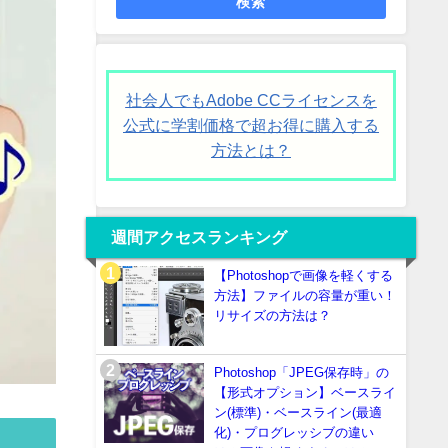
検索
社会人でもAdobe CCライセンスを
公式に学割価格で超お得に購入する
方法とは？
週間アクセスランキング
【Photoshopで画像を軽くする
方法】ファイルの容量が重い！
リサイズの方法は？
Photoshop「JPEG保存時」の
【形式オプション】ベースライ
ン(標準)・ベースライン(最適
化)・プログレッシブの違い