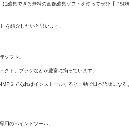
ン便利に編集できる無料の画像編集ソフトを使ってぜひ【 PSD
ト を紹介したいと思います。
処理ソフト。
ェクト、ブラシなどが豊富に揃っています。
GIMP２であればインストールすると自動で日本語版になる
ラー専用のペイントツール。