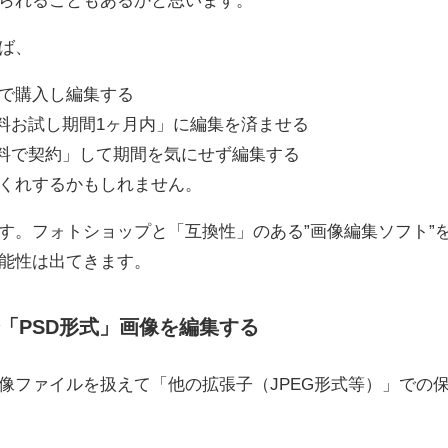
ば、
で購入し編集する
無料お試し期間
1ヶ月内
」に編集を済ませる
有料で契約」して期間を気にせず編集する
くれするかもしれません。
す。フォトショップと「互換性」のある”画像編集ソフト”
能性は出てきます。
で「PSD形式」画像を編集する
像ファイルを扱えて「他の拡張子（JPEG形式等）」での