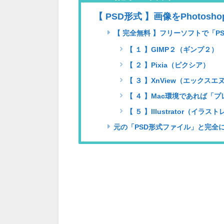
【 PSD形式 】画像をPhoto
【 完全無料 】フリーソフトで「P
【 １ 】GIMP２（ギンプ２）
【 ２ 】Pixia（ピクシア）
【 ３ 】XnView（エックス
【 ４ 】Mac環境であれば「
【 ５ 】Illustrator（イラ
元の「PSD形式ファイル」と完全