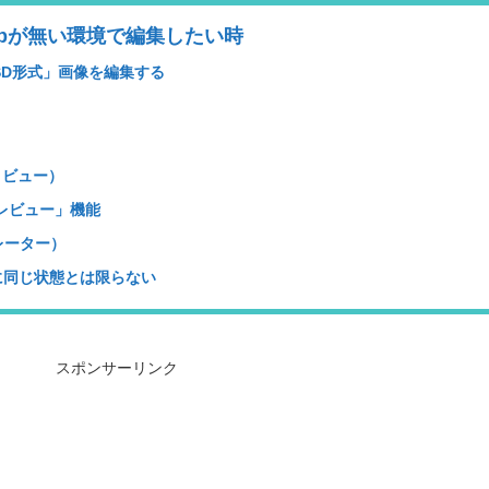
shopが無い環境で編集したい時
SD形式」画像を編集する
エヌビュー）
プレビュー」機能
ストレーター）
に同じ状態とは限らない
スポンサーリンク