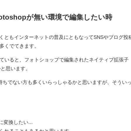
hotoshopが無い環境で編集したい時
なくともインターネットの普及にともなってSNSや
ブログ投
多くでてきます。
ていると、フォトショップ
で編集されたネイティブ拡張子
かと思います。
お持ちでない方
も多くいらっしゃるかと思いますが、そうい
変換したい...
られることもあるかと思います。