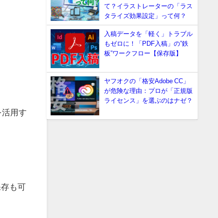
て？イラストレーターの「ラス
タライズ効果設定」って何？
入稿データを「軽く」トラブル
もゼロに！「PDF入稿」の”鉄
板”ワークフロー【保存版】
ヤフオクの「格安Adobe CC」
が危険な理由：プロが「正規版
ライセンス」を選ぶのはナゼ？
を活用す
保存も可