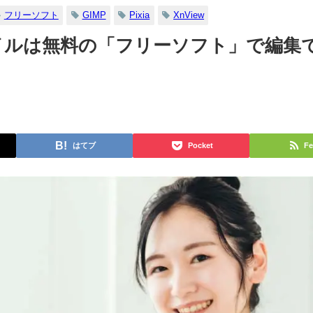
フリーソフト
GIMP
Pixia
XnView
イルは無料の「フリーソフト」で編集
はてブ
Pocket
Fe