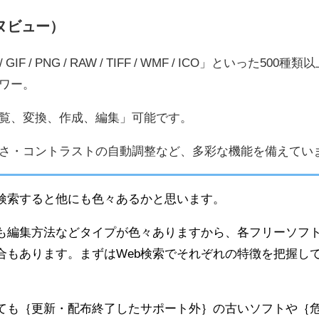
エヌビュー）
GIF / PNG / RAW / TIFF / WMF / ICO」といった500種
ワー。
覧、変換、作成、編集」可能です。
さ・コントラストの自動調整など、多彩な機能を備えてい
すが検索すると他にも色々あるかと思います。
ても編集方法などタイプが色々ありますから、各フリーソフ
合もあります。まずはWeb検索でそれぞれの特徴を把握し
ても｛更新・配布終了したサポート外｝の古いソフトや｛