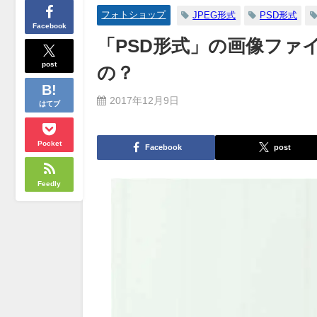
フォトショップ
JPEG形式
PSD形式
Facebook
「PSD形式」の画像ファ
post
の？
2017年12月9日
はてブ
Pocket
Facebook
post
Feedly