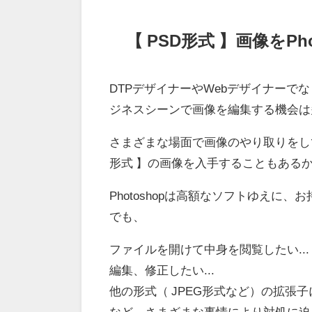
【 PSD形式 】画像をP
DTPデザイナーやWebデザイナーで
ジネスシーンで画像を編集する機会は
さまざまな場面で画像のやり取りをし
形式 】の画像を入手することもある
Photoshopは高額なソフトゆえに、
でも、
ファイルを開けて中身を閲覧したい...
編集、修正したい...
他の形式（ JPEG形式など）の拡張子に
など、さまざまな事情により対処に迫