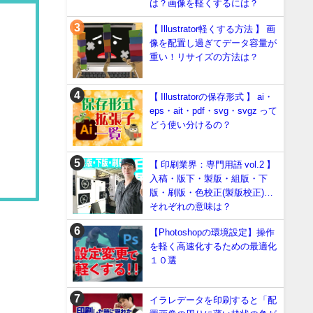
は？画像を軽くするには？
【 Illustrator軽くする方法 】 画
像を配置し過ぎてデータ容量が
重い！リサイズの方法は？
【 Illustratorの保存形式 】 ai・
eps・ait・pdf・svg・svgz って
どう使い分けるの？
【 印刷業界：専門用語 vol.2 】
入稿・版下・製版・組版・下
版・刷版・色校正(製版校正)…
それぞれの意味は？
【Photoshopの環境設定】操作
を軽く高速化するための最適化
１０選
イラレデータを印刷すると「配