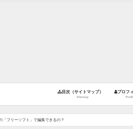
目次（サイトマップ）
プロフ
Sitemap
Profi
料の「フリーソフト」で編集できるの？