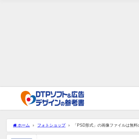
ホーム
フォトショップ
「PSD形式」の画像ファイルは無