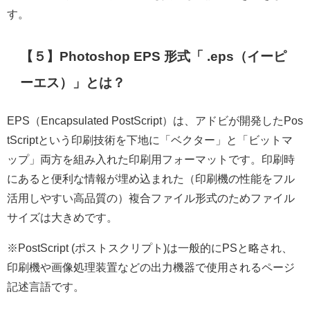
す。
【５】Photoshop EPS 形式「 .eps（イーピ
ーエス）」とは？
EPS（Encapsulated PostScript）は、アドビが開発したPos
tScriptという印刷技術を下地に「ベクター」と「ビットマ
ップ」両方を組み入れた
印刷用フォーマットです。
印刷時
にあると便利な情報が埋め込まれた（印刷機の性能をフル
活用しやすい高品質の）複合ファイル形式のためファイル
サイズは大きめです。
※PostScript (ポストスクリプト)は一般的にPSと略され、
印刷機や画像処理装置などの出力機器で使用されるページ
記述言語です。