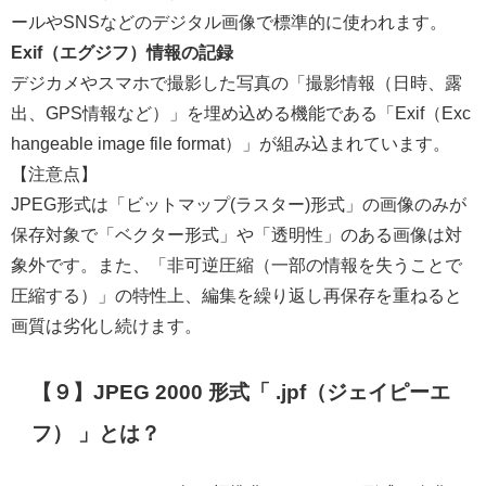
ールやSNSなどのデジタル画像で標準的に使われます。
Exif（エグジフ）情報の記録
デジカメやスマホで撮影した写真の「撮影情報（日時、露
出、GPS情報など）」を埋め込める機能である「Exif（Exc
hangeable image file format）」が組み込まれています。
【注意点】
JPEG形式は「ビットマップ(ラスター)形式」の画像のみが
保存対象で「ベクター形式」や「透明性」のある画像は対
象外です。また、「非可逆圧縮（一部の情報を失うことで
圧縮する）」の特性上、編集を繰り返し再保存を重ねると
画質は劣化し続けます。
【９】JPEG 2000 形式「 .jpf（ジェイピーエ
フ） 」とは？