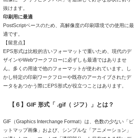
抜けます。
印刷用に最適
PostScriptベースのため、高解像度の印刷環境での使用に最
適です。
【留意点】
EPS形式は比較的古いフォーマットで重いため、現代のデ
ザインやWebワークフローに必ずしも最適ではありませ
ん。多くの用途で他のフォーマットが使われています。し
かし特定の印刷ワークフローや既存のアーカイブされたデ
ータをあつかう際にEPS形式が役立つことはあります。
【６】GIF 形式「 .gif
（ ジフ）
」とは？
GIF（Graphics Interchange Format）は、色数の少ない「ビ
ットマップ画像」および、シンプルな「アニメーション」