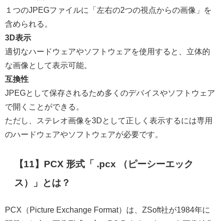
１つのJPEGファイルに「左右の2つの視点からの画像」を
含められる。
3D表示
適切なハードウェアやソフトウェアを使用すると、立体的
な画像として表示可能。
互換性
JPEGとして保存されるため多くのデバイスやソフトウェア
で開くことができる。
ただし、ステレオ画像を3Dとして正しく表示するには専用
のハードウェアやソフトウェアが必要です。
【11】PCX 形式「 .pcx
（ピーシーエック
ス）
」とは？
PCX（Picture Exchange Format）は、ZSoft社が1984年に