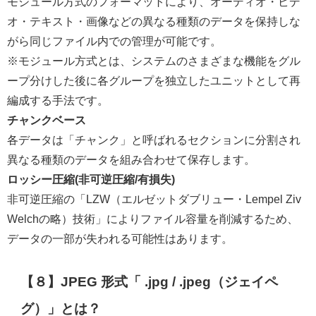
モジュール方式のフォーマットにより、オーディオ・ビデ
オ・テキスト・画像などの異なる種類のデータを保持しな
がら同じファイル内での管理が可能です。
※モジュール方式とは、システムのさまざまな機能をグル
ープ分けした後に各グループを独立したユニットとして再
編成する手法です。
チャンクベース
各データは「チャンク」と呼ばれるセクションに分割され
異なる種類のデータを組み合わせて保存します。
ロッシー圧縮(非可逆圧縮/有損失)
非可逆圧縮の「LZW（エルゼットダブリュー・Lempel Ziv
Welchの略）技術」によりファイル容量を削減するため、
データの一部が失われる可能性はあります。
【８】JPEG 形式「 .jpg / .jpeg
（ジェイペ
グ）
」とは？