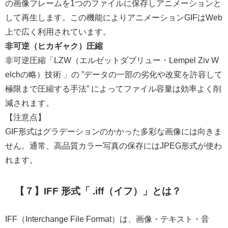
の画像フレームを1つのファイルに保存しアニメーションと
して再生します。この機能によりアニメーションGIFはWeb
上で広く利用されています。
非可逆（ヒカギャク）圧縮
非可逆圧縮「LZW（エルゼットダブリュー・Lempel Ziv W
elchの略）技術 」の ”データの一部の劣化や改変を許容して
極限まで圧縮する手法” によってファイル容量は効率よく削
減されます。
【注意点】
GIF形式はグラデーションのかかった多彩な画像には向きま
せん。通常、高品質カラー写真の保存にはJPEG形式が使わ
れます。
【７】IFF 形式「 .iff（イフ）」とは？
IFF（Interchange File Format）は、画像・テキスト・音