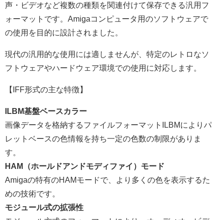
声・ビデオなど複数の種類を関連付けて保存できる汎用フ
ォーマットです。Amigaコンピュータ用のソフトウェアで
の使用を目的に設計されました。
現代の汎用的な使用には適しませんが、特定のレトロなソ
フトウェアやハードウェア環境での使用に対応します。
【IFF形式の主な特徴】
ILBM基盤ベースカラー
画像データを格納するファイルフォーマットILBMによりパ
レットベースの色情報を持ち一定の色数の制限がありま
す。
HAM（ホールドアンドモディファイ）モード
Amigaの特有のHAMモードで、より多くの色を表示するた
めの技術です。
モジュール式の拡張性