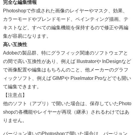
完全な編集情報
Photoshopで作成された画像のレイヤーやマスク、効果、
カラーモードやブレンドモード、ペインティング描画、テ
キストなど、すべての編集機能を保持するので修正や再編
集が容易になります。
高い互換性
Adobeの製品群、特にグラフィック関連のソフトウェアと
の間で高い互換性があり、例えば Illustratorや InDesignなど
で画像配置や編集はもちろんのこと、他メーカーのグラフ
ィックソフト、例えば GIMPや Pixelmator Proなどでも開い
て編集できます。
【注意点】
他のソフト（アプリ）で開いた場合は、保存していたPhoto
shopの各機能やレイヤーが再現（継承）されるわけではあ
りません。
バージョン違いのPhotoshopで開いた場合は、バージョン