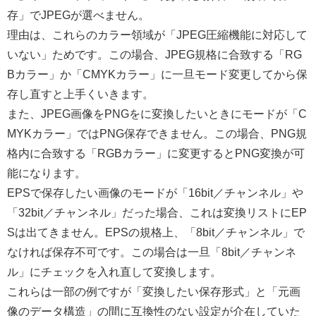
存」でJPEGが選べません。
理由は、これらのカラー領域が「JPEG圧縮機能に対応して
いない」ためです。この場合、JPEG規格に合致する「RG
Bカラー」か「CMYKカラー」に一旦モード変更してから保
存し直すと上手くいきます。
また、JPEG画像をPNGをに変換したいときにモードが「C
MYKカラー」ではPNG保存できません。この場合、PNG規
格内に合致する「RGBカラー」に変更するとPNG変換が可
能になります。
EPSで保存したい画像のモードが「16bit／チャンネル」や
「32bit／チャンネル」だった場合、これは変換リストにEP
Sは出てきません。EPSの規格上、「8bit／チャンネル」で
なければ保存不可です。この場合は一旦「8bit／チャンネ
ル」にチェックを入れ直して変換します。
これらは一部の例ですが「変換したい保存形式」と「元画
像のデータ構造」の間に互換性のない設定が介在していた