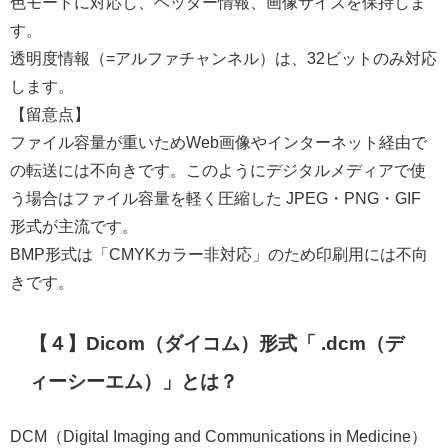
色モードに対応し
、ヘッダー情報、画像サイズを保持しま
す。
透明度情報（=アルファチャンネル）は、32ビットのみ対応
します。
【留意点】
ファイル容量が重いためWeb画像やインターネット経由で
の転送には不向きです。このようにデジタルメディアで使
う場合はファイル容量を軽く圧縮した JPEG・PNG・GIF
形式が主流です。
BMP形式は「CMYKカラー非対応」のため印刷用には不向
きです。
【４】Dicom（ダイコム）形式「 .dcm（デ
ィーシーエム）」とは？
DCM（Digital Imaging and Communications in Medicine）