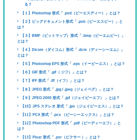
る？
【１】Photoshop 形式「 .psd（ピーエスディー）」とは？
【２】ビッグドキュメント形式「 .psb（ピーエスビー）」と
は？
【３】BMP（ビットマップ）形式「 .bmp（ビーエムピー）」
とは？
【４】Dicom（ダイコム）形式「 .dcm（ディーシーエム）」
とは？
【５】Photoshop EPS 形式「 .eps（イーピーエス）」とは？
【６】GIF 形式「 .gif（ ジフ）」とは？
【７】IFF 形式「 .iff（イフ）」とは？
【８】JPEG 形式「 .jpg / .jpeg（ジェイペグ）」とは？
【９】JPEG 2000 形式「 .jpf（ジェイピーエフ） 」とは？
【10】JPS ステレオ 形式「 .jps（ジェイピーエス）」とは？
【11】PCX 形式「 .pcx （ピーシーエックス）」とは？
【12】Photoshop PDF 形式「 .pdf（ピーディーエフ）」と
は？
【13】Pixar 形式「 .pxr（ピクサー ）」とは？