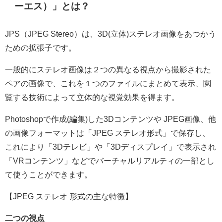
ーエス）」とは？
JPS（
JPEG Stereo
）は、3D(立体)ステレオ画像をあつかう
ための拡張子です。
一般的にステレオ画像は２つの異なる視点から撮影された
ペアの画像で、これを１つのファイルにまとめて表示、閲
覧する技術によって立体的な視覚効果を得ます。
Photoshopで作成(編集)した3Dコンテンツや JPEG画像、他
の画像フォーマットは「JPEG ステレオ形式」で保存し、
これにより「3Dテレビ」や「3Dディスプレイ」で表示され
「VRコンテンツ」などでバーチャルリアルティの一部とし
て使うことができます。
【JPEG ステレオ 形式の主な特徴】
二つの視点