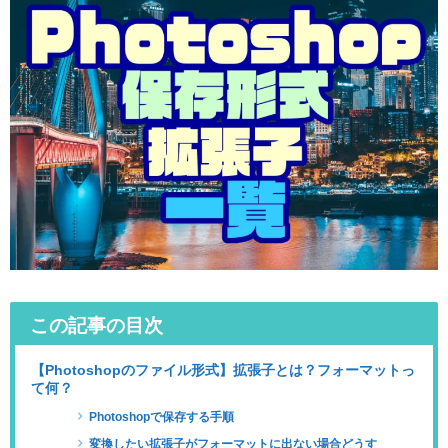
この記事の目次
【Photoshopのファイル形式】拡張子とは？フォーマットっ
て何？
Photoshopで保存する手順
変換したい拡張子がフォーマットに出ない場合どうす