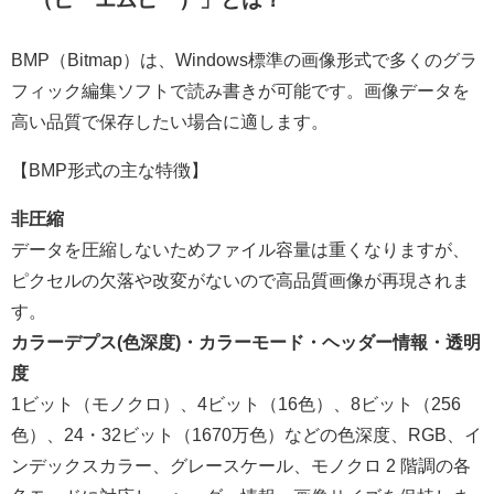
BMP（Bitmap）は、Windows標準の画像形式で多くのグラ
フィック編集ソフトで読み書きが可能です。画像データを
高い品質で保存したい場合に適します。
【BMP形式の主な特徴】
非圧縮
データを圧縮しないためファイル容量は重くなりますが、
ピクセルの欠落や改変がないので高品質画像が再現されま
す。
カラーデプス(色深度)・カラーモード・ヘッダー情報・透明
度
1ビット（モノクロ）、4ビット（16色）、8ビット（256
色）、24・32ビット（1670万色）などの色深度、
RGB、イ
ンデックスカラー、グレースケール、モノクロ 2 階調の各