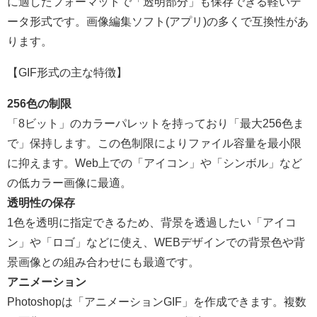
に適したフォーマットで「透明部分」も保存できる軽いデ
ータ形式です。画像編集ソフト(アプリ)の多くで互換性があ
ります。
【GIF形式の主な特徴】
256色の制限
「8ビット」のカラーパレットを持っており「最大256色ま
で」保持します。この色制限によりファイル容量を最小限
に抑えます。Web上での「アイコン」や「シンボル」など
の低カラー画像に最適。
透明性の保存
1色を透明に指定できるため、背景を透過したい「アイコ
ン」や「ロゴ」などに使え、WEBデザインでの背景色や背
景画像との組み合わせにも最適です。
アニメーション
Photoshopは「アニメーションGIF」を作成できます。複数