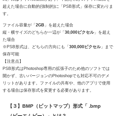
超えた場合に自動的(強制的)に「PSB形式」保存に変わりま
す。
ファイル容量が「
2GB
」を超えた場合
縦・横サイズのどちらか一辺が「
30,000ピクセル
」を超え
た場合
※PSB形式は、
どちらの方向にも「
300,000ピクセル
」まで
保存可能
【注意点】
PSB形式はPhotoshop専用の拡張子のため他のソフトでは
開かず、古いバージョンのPhotoshopでも対応不可のデメ
リットがあります。ファイルの共有や、他のアプリで使用
する場合は保存形式を変更する必要があります。
【３】BMP（ビットマップ）形式「 .bmp
（ビーエムピー）」とは？