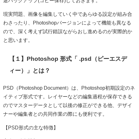
途バックアップ(コピー保存)しておきます。
現実問題、画像を編集していく中であらゆる設定が組み合
わさったり、Photoshopバージョンによって機能も異なる
ので、深く考えず試行錯誤ながらおし進めるのが実際的か
と思います。
【１】Photoshop 形式「 .psd
（ピーエスデ
ィー）
」とは？
PSD（Photoshop Document）は、Photoshop初期設定のネ
イティブ形式です。レイヤーなどの編集過程が保存できる
のでマスターデータとして以後の修正ができる他、デザイ
ナーや編集者との共同作業の際にも便利です。
【PSD形式の主な特徴】