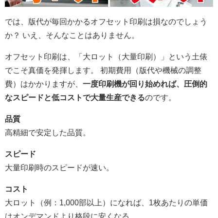
では、版代が毎回かかるオフセット印刷は損なのでしょう
か？ いえ、そんなことはありません。
オフセット印刷は、「大ロット（大量印刷）」という土俵
でこそ真価を発揮します。 初期費用（版代や機械の調整
費）はかかりますが、
一度印刷機が回り始めれば、圧倒的
なスピードと低コストで大量生産できる
のです。
品質
高精細で安定した品質。
スピード
大量印刷時のスピードが速い。
コスト
大ロット（例：1,000部以上）になれば、1枚あたりの単価
はオンデマンドより格段に安くなる。