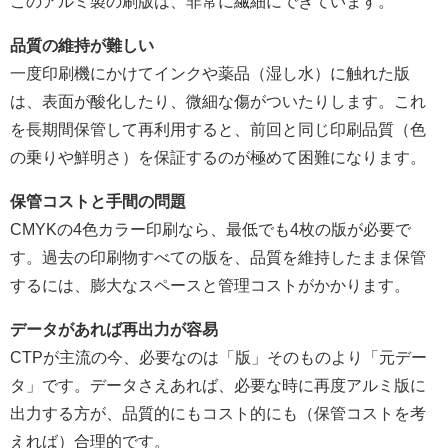
このアルミ製の刷版は、非常に繊細にできています。
品質の維持が難しい
一度印刷機にかけてインクや薬品（湿し水）に触れた版
は、表面が酸化したり、微細な傷がついたりします。これ
を長期間保管して再利用すると、前回と同じ印刷品質（色
の乗りや鮮明さ）を保証するのが極めて困難になります。
保管コストと手間の問題
CMYKの4色カラー印刷なら、最低でも4枚の版が必要で
す。過去の印刷物すべての版を、品質を維持したまま保管
するには、膨大なスペースと管理コストがかかります。
データがあれば再出力が容易
CTPが主流の今、必要なのは「版」そのものより「元デー
タ」です。データさえあれば、必要な時に再度アルミ版に
出力する方が、品質的にもコスト的にも（保管コストを考
えれば）合理的です。