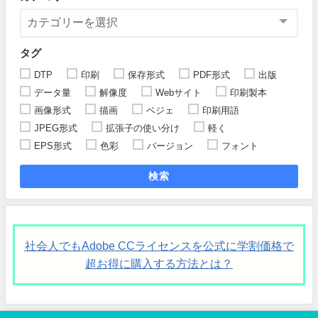
タグ
DTP
印刷
保存形式
PDF形式
出版
データ量
解像度
Webサイト
印刷製本
画像形式
描画
ベジェ
印刷用語
JPEG形式
拡張子の使い分け
軽く
EPS形式
色彩
バージョン
フォント
検索
社会人でもAdobe CCライセンスを公式に学割価格で
超お得に購入する方法とは？