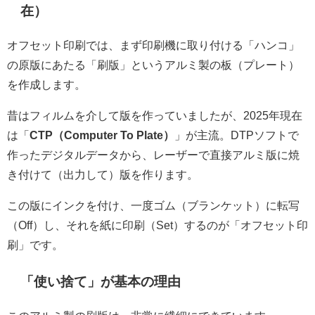
在）
オフセット印刷では、まず印刷機に取り付ける「ハンコ」
の原版にあたる「刷版」というアルミ製の板（プレート）
を作成します。
昔はフィルムを介して版を作っていましたが、2025年現在
は「
CTP（Computer To Plate）
」が主流。DTPソフトで
作ったデジタルデータから、レーザーで直接アルミ版に焼
き付けて（出力して）版を作ります。
この版にインクを付け、一度ゴム（ブランケット）に転写
（Off）し、それを紙に印刷（Set）するのが「オフセット印
刷」です。
「使い捨て」が基本の理由