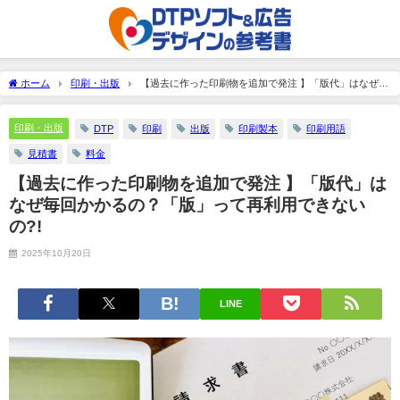
ホーム
印刷・出版
【過去に作った印刷物を追加で発注 】「版代」はなぜ毎
回かかるの？「版」って再利用できないの?!
印刷・出版
DTP
印刷
出版
印刷製本
印刷用語
見積書
料金
【過去に作った印刷物を追加で発注 】「版代」は
なぜ毎回かかるの？「版」って再利用できない
の?!
2025年10月20日
LINE