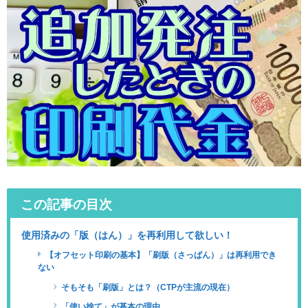
この記事の目次
使用済みの「版（はん）」を再利用して欲しい！
【オフセット印刷の基本】「刷版（さっぱん）」は再利用でき
ない
そもそも「刷版」とは？（CTPが主流の現在）
「使い捨て」が基本の理由