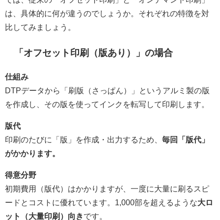
は、具体的に何が違うのでしょうか。それぞれの特徴を対
比してみましょう。
「オフセット印刷（版あり）」の場合
仕組み
DTPデータから「刷版（さっぱん）」というアルミ製の版
を作成し、その版を使ってインクを転写して印刷します。
版代
印刷のたびに「版」を作成・出力するため、
毎回「版代」
がかかります。
得意分野
初期費用（版代）はかかりますが、一度に大量に刷るスピ
ードとコストに優れています。1,000部を超えるような
大ロ
ット（大量印刷）向き
です。