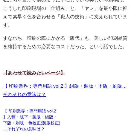
こうした印刷現場の「仕組み」と、「ヤレ」を最小限に抑
えて素早く色を合わせる「職人の技術」に支えられていま
す。
すなわち、増刷の際にかかる「版代」も、美しい印刷品質
を維持するための必要なコストだった、という話でした。
【あわせて読みたいページ】
【 印刷業界：専門用語 vol.2 】組版・製版・下版・刷版…
それぞれの意味は？
【 印刷業界：専門用語 vol.2
】入稿・版下・製版・組版・
下版・刷版・色校正(製版校正)
…それぞれの意味は？