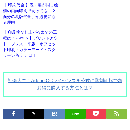
【 印刷代金 】表・裏が同じ絵
柄の両面印刷であっても「２
面分の刷版代金」が必要にな
る理由
【 印刷物が仕上がるまでの工
程は？ - vol.２】プリントアウ
ト・プレス・平版・オフセッ
ト印刷・カラーモード・スク
リーン角度 とは？
社会人でもAdobe CCライセンスを公式に学割価格で超
お得に購入する方法とは？
LINE