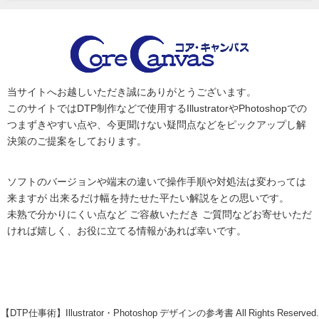
当サイトへお越しいただき誠にありがとうございます。
このサイトではDTP制作などで使用するIllustratorやPhotoshopでの
つまずきやすい点や、今更聞けない疑問点などをピックアップし解
決策のご提案をしております。
ソフトのバージョンや端末の違いで操作手順や対処法は変わっては
来ますが 出来るだけ幅を持たせた平たい解説をとの思いです。
未熟で分かりにくい点など ご容赦いただき ご質問などお寄せいただ
ければ嬉しく、お役に立てる情報があれば幸いです。
【DTP仕事術】Illustrator・Photoshop デザインの参考書 All Rights Reserved.