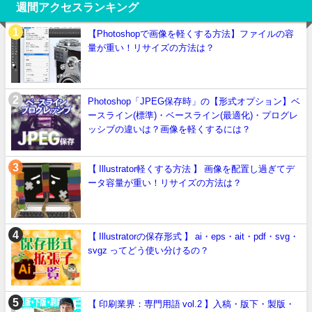
週間アクセスランキング
【Photoshopで画像を軽くする方法】ファイルの容
量が重い！リサイズの方法は？
Photoshop「JPEG保存時」の【形式オプション】ベ
ースライン(標準)・ベースライン(最適化)・プログレ
ッシブの違いは？画像を軽くするには？
【 Illustrator軽くする方法 】 画像を配置し過ぎてデ
ータ容量が重い！リサイズの方法は？
【 Illustratorの保存形式 】 ai・eps・ait・pdf・svg・
svgz ってどう使い分けるの？
【 印刷業界：専門用語 vol.2 】入稿・版下・製版・