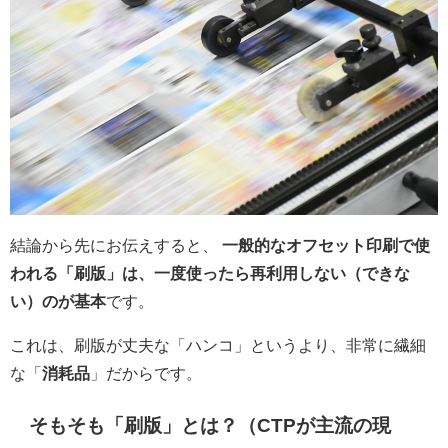
結論から先にお伝えすると、
一般的なオフセット印刷で使
われる「刷版」は、一度使ったら再利用しない（できな
い）のが基本
です。
これは、刷版が丈夫な「ハンコ」というより、非常に繊細
な「
消耗品
」だからです。
そもそも「刷版」とは？（CTPが主流の現