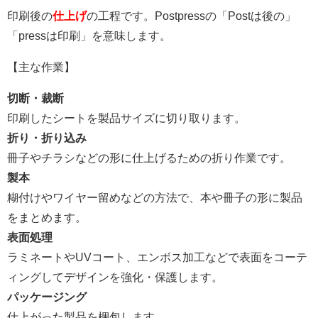
印刷後の
仕上げ
の工程です。Postpressの「Postは後の」
「pressは印刷」を意味します。
【主な作業】
切断・裁断
印刷したシートを製品サイズに切り取ります。
折り・折り込み
冊子やチラシなどの形に仕上げるための折り作業です。
製本
糊付けやワイヤー留めなどの方法で、本や冊子の形に製品
をまとめます。
表面処理
ラミネートやUVコート、エンボス加工などで表面を
コーテ
ィングしてデザインを強化・
保護します。
パッケージング
仕上がった製品を梱包します。