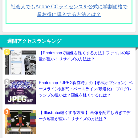
社会人でもAdobe CCライセンスを公式に学割価格で
超お得に購入する方法とは？
週間アクセスランキング
【Photoshopで画像を軽くする方法】ファイルの容
量が重い！リサイズの方法は？
Photoshop「JPEG保存時」の【形式オプション】ベ
ースライン(標準)・ベースライン(最適化)・プログレ
ッシブの違いは？画像を軽くするには？
【 Illustrator軽くする方法 】 画像を配置し過ぎてデ
ータ容量が重い！リサイズの方法は？