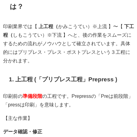
は？
印刷業界では
【
上工程（
かみこうてい）※上流 】〜【
下工
程（
しもこうてい）※下流 】へと、後の作業をスムーズに
するための流れがノウハウとして確立されています。具体
的にはプリプレス・プレス・ポストプレスという３工程に
分かれま
す。
1. 上工程 (「プリプレス工程」Prepress )
印刷前の
準備段階
の工程です。Prepressの「Preは前段階」
「pressは印刷」を意味します。
【主な作業】
データ確認・修正