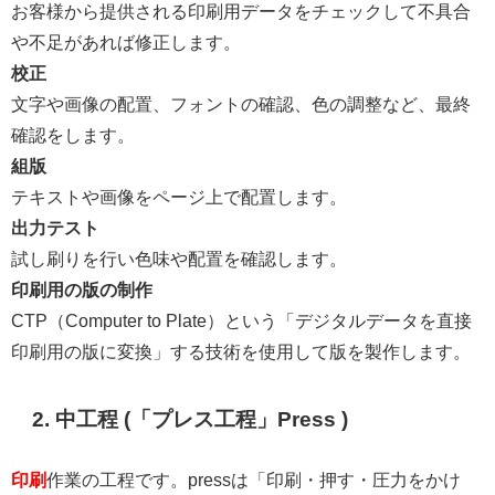
お客様から提供される印刷用データをチェックして不具合
や不足があれば修正します。
校正
文字や画像の配置、フォントの確認、色の調整など、最終
確認をします。
組版
テキストや画像をページ上で配置します。
出力テスト
試し刷りを行い色味や配置を確認します。
印刷用の版の制作
CTP（Computer to Plate）という「デジタルデータを直接
印刷用の版に変換」する技術を使用して版を製作します。
2. 中工程 (「プレス工程」Press )
印刷
作業の工程です。pressは「印刷・押す・圧力をかけ