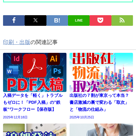
LINE
印刷・出版
の関連記事
入稿データを「軽く」トラブル
出版社の７割が東京って本当？
もゼロに！「PDF入稿」の”鉄
書店激減の裏で変わる「取次」
板”ワークフロー【保存版】
と「物流の仕組み」
2025年12月18日
2025年10月25日