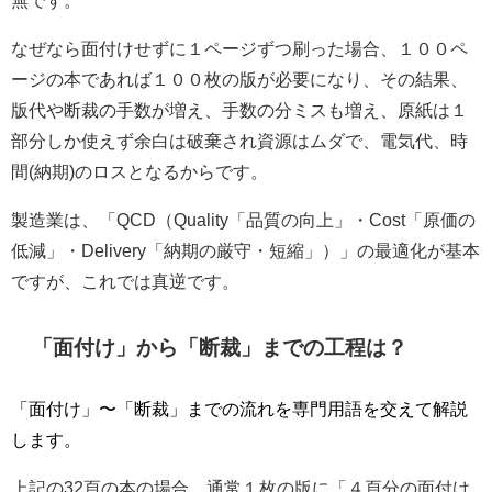
なぜなら面付けせずに１ページずつ刷った場合、１００ペ
ージの本であれば１００枚の版が必要になり、その結果、
版代や断裁の手数が増え、手数の分ミスも増え、原紙は１
部分しか使えず余白は破棄され資源はムダで、電気代、時
間(納期)のロスとなるからです。
製造業は、「QCD（Quality「品質の向上」・Cost「原価の
低減」・Delivery「納期の厳守・短縮」）」の最適化が基本
ですが、これでは真逆です。
「面付け」から「断裁」までの工程は？
「面付け」〜「断裁」までの流れを専門用語を交えて解説
します。
上記の32頁の本の場合、通常１枚の版に「４頁分の面付け