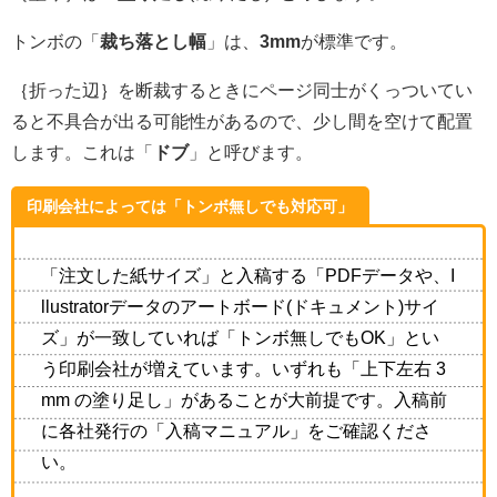
トンボの「
裁ち落とし幅
」は、
3mm
が標準です。
｛折った辺｝を断裁するときにページ同士がくっついてい
ると不具合が出る可能性があるので、少し間を空けて配置
します。これは「
ドブ
」と呼びます。
印刷会社によっては「トンボ無しでも対応可」
「注文した紙サイズ」と入稿する「PDFデータや、I
llustratorデータのアートボード(ドキュメント)サイ
ズ」が一致していれば「トンボ無しでもOK」とい
う印刷会社が増えています。いずれも「上下左右 3
mm の塗り足し」があることが大前提です。入稿前
に各社発行の「入稿マニュアル」をご確認くださ
い。