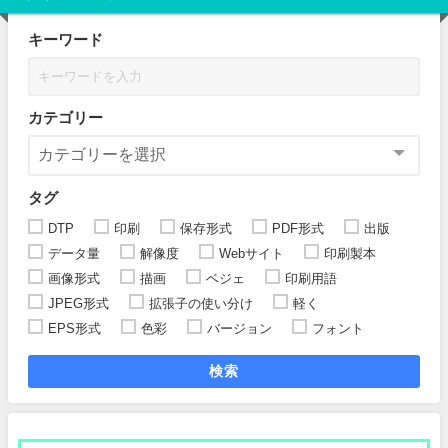
キーワード
カテゴリー
タグ
DTP
印刷
保存形式
PDF形式
出版
データ量
解像度
Webサイト
印刷製本
画像形式
描画
ベジェ
印刷用語
JPEG形式
拡張子の使い分け
軽く
EPS形式
色彩
バージョン
フォント
検索