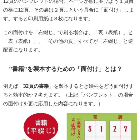
12頁のパンフレットの場合、ページが順に並ぶよう１頁目
の横に12頁、その裏は２頁…という具合に「面付け」しま
す。すると印刷用紙は３枚になります。
この面付けを「右綴じ」で刷る場合は、「裏（表紙）」と
「表（表紙）」、「その他の頁」すべてが「左綴じ」と逆
配置になります。
”書籍”を製本するための「面付け」とは？
例えば「
32頁の書籍
」を製本するとき絵柄をどう面付けす
ると効率的か？考えます。（上記「パンフレット」の場合
の面付けを更に応用した内容になります。）