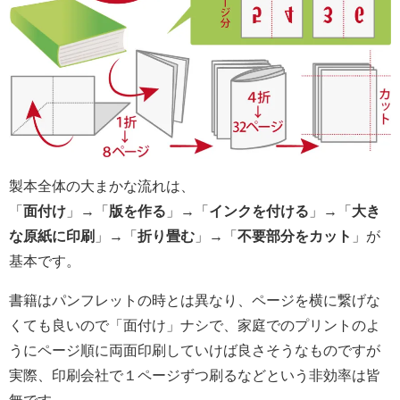
製本全体の大まかな流れは、
「
面付け
」→「
版を作る
」→「
インクを付ける
」→「
大き
な原紙に印刷
」→「
折り畳む
」→「
不要部分をカット
」が
基本です。
書籍はパンフレットの時とは異なり、ページを横に繋げな
くても良いので「面付け」ナシで、家庭でのプリントのよ
うにページ順に両面印刷していけば良さそうなものですが
実際、印刷会社で１ページずつ刷るなどという非効率は皆
無です。