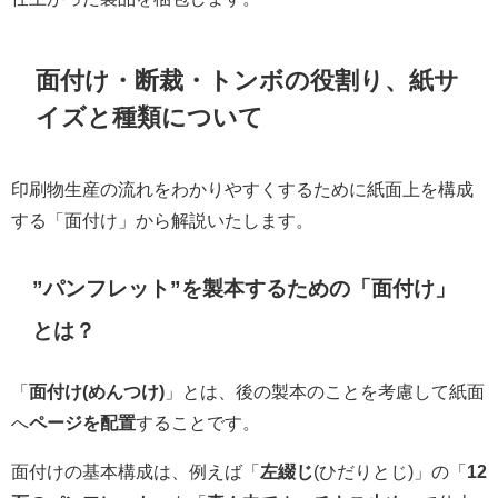
面付け・断裁・トンボの役割り、紙サ
イズと種類について
印刷物生産の流れをわかりやすくするために紙面上を構成
する「面付け」から
解説いたします。
”パンフレット”を製本するための「面付け」
とは？
「
面付け(めんつけ)
」とは、後の製本のことを考慮して紙面
へ
ページを配置
することです。
面付けの基本構成は、例えば「
左綴じ
(ひだりとじ)」の「
12