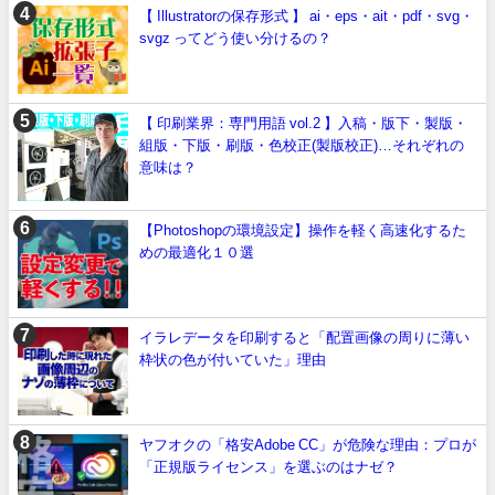
【 Illustratorの保存形式 】 ai・eps・ait・pdf・svg・
svgz ってどう使い分けるの？
【 印刷業界：専門用語 vol.2 】入稿・版下・製版・
組版・下版・刷版・色校正(製版校正)…それぞれの
意味は？
【Photoshopの環境設定】操作を軽く高速化するた
めの最適化１０選
イラレデータを印刷すると「配置画像の周りに薄い
枠状の色が付いていた」理由
ヤフオクの「格安Adobe CC」が危険な理由：プロが
「正規版ライセンス」を選ぶのはナゼ？