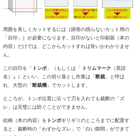
周囲を美しくカットするには｛跡形の残らないカット用の
「目印」｝が必要になります。目印がないと印刷面（本の
内容）だけでは、どこからカットすれば良いかわかりませ
ん。
この目印を「
トンボ
」（もしくは「
トリムマーク
（英語
名）
」
）といい、この切り落とし作業は「
断裁
」と呼ば
れ、大型の「
断裁機
」でカットします。
ところが、トンボ位置に沿って刃を入れても裁断の「ズ
レ」は完璧には防ぐことができません。
絵柄（本の内容）を
トンボ
ギリギリのところまでに配置す
ると、裁断時の「わずかなズレ」で「白い隙間」ができて